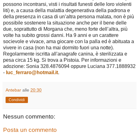
possono incontrarsi, visti i risultati funesti delle loro violenti
liti) e, a causa della malattia degenerativa della padrona e
della presenza in casa di un’altra persona malata, non è più
possibile sostenere la situazione anche per il bene delle
due, soprattutto di Morgana che, meno forte dell’altra, più
volte ha subito grossi danni. Ha 9 anni e un carattere
socievole e vivace, ama giocare con la palla ed è abituata a
vivere in casa (non ha mai dormito fuori una notte).
Regolarmente iscritta all'anagrafe canina, è sterilizzata e
pesa circa 15 kg. Si trova a Pistoia. Per informazioni e
adozione: Sonia 328.4876094 oppure Luciana 377.1888932
-
luc_ferraro@hotmail.it
.
Antebar
alle
20:30
Condividi
Nessun commento:
Posta un commento